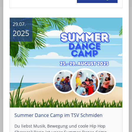
29.07.
2025
Summer Dance Camp im TSV Schmiden
Du liebst Musik, Bewegung und coole Hip Hop