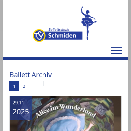
Ballett Archiv
1
2
29.11.
2025