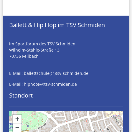
Ballett & Hip Hop im TSV Schmiden
im Sportforum des TSV Schmiden
Wilhelm-Stähle-Straße 13
70736 Fellbach
E-Mail:
ballettschule(@)tsv-schmiden.de
E-Mail:
hiphop(@)tsv-schmiden.de
Standort
+
−