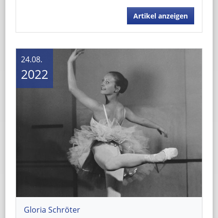
Artikel anzeigen
24.08.
2022
Gloria Schröter