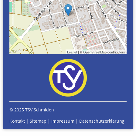
Leaflet
| ©
OpenStreetMap
contributors
© 2025 TSV Schmiden
Kontakt
|
Sitemap
|
Impressum
|
Datenschutzerklärung