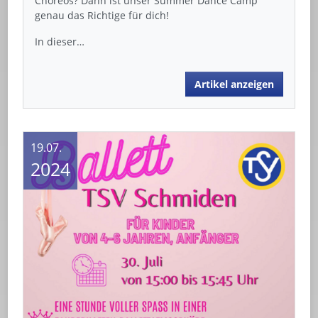
Choreos? Dann ist unser Summer Dance Camp
genau das Richtige für dich!
In dieser…
Artikel anzeigen
19.07.
2024