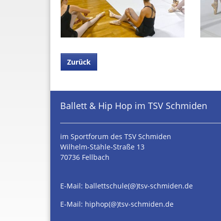
Zurück
Ballett & Hip Hop im TSV Schmiden
im Sportforum des TSV Schmiden
Wilhelm-Stähle-Straße 13
70736 Fellbach
E-Mail:
ballettschule(@)tsv-schmiden.de
E-Mail:
hiphop(@)tsv-schmiden.de