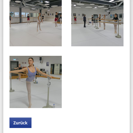
Zurück