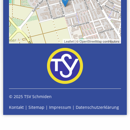
Leaflet
| ©
OpenStreetMap
contributors
© 2025 TSV Schmiden
Kontakt
|
Sitemap
|
Impressum
|
Datenschutzerklärung