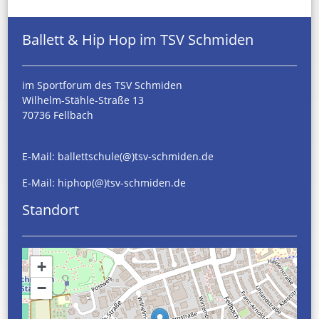
Ballett & Hip Hop im TSV Schmiden
im Sportforum des TSV Schmiden
Wilhelm-Stähle-Straße 13
70736 Fellbach
E-Mail:
ballettschule(@)tsv-schmiden.de
E-Mail:
hiphop(@)tsv-schmiden.de
Standort
+
−